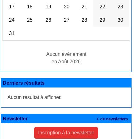
17
18
19
20
21
22
23
24
25
26
27
28
29
30
31
Aucun évènement
en Août 2026
Derniers résultats
Aucun résultat à afficher.
Newsletter
+ de newsletters
Inscription à la newsletter