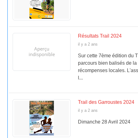
Résultats Trail 2024
il y a 2 ans
Sur cette 7ème édition du T
parcours bien balisés de la
récompenses locales. L'ass
l...
Trail des Garroustes 2024
il y a 2 ans
Dimanche 28 Avril 2024