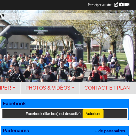
Participer au site :
il
IPER
PHOTOS & VIDÉOS
CONTACT ET PLAN
Facebook
Facebook (like box) est désactivé.
Autoriser
Partenaires
+ de partenaires