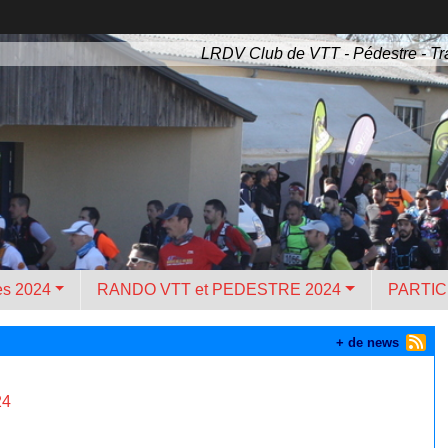
LRDV Club de VTT - Pédestre - Tra
es 2024
RANDO VTT et PEDESTRE 2024
PARTIC
+ de news
24