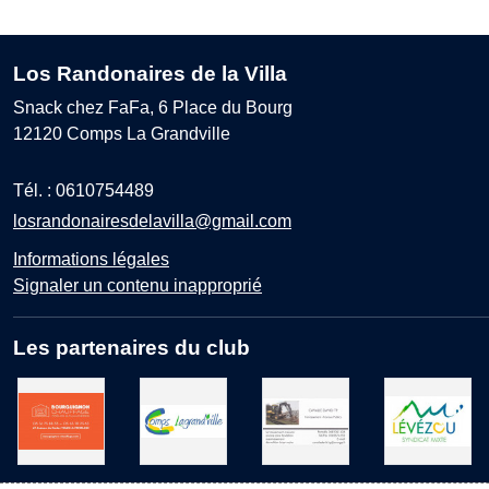
Los Randonaires de la Villa
Snack chez FaFa, 6 Place du Bourg
12120
Comps La Grandville
Tél. :
0610754489
losrandonairesdelavilla@gmail.com
Informations légales
Signaler un contenu inapproprié
Les partenaires du club