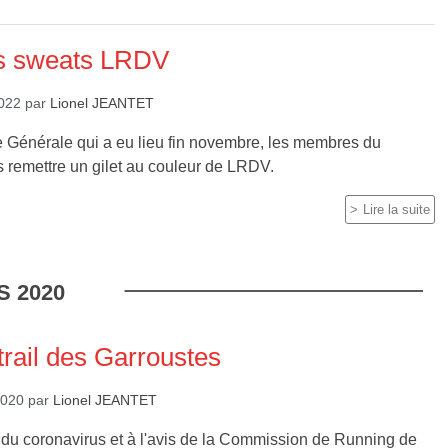
s sweats LRDV
2022
par
Lionel JEANTET
 Générale qui a eu lieu fin novembre, les membres du
s remettre un gilet au couleur de LRDV.
Lire la suite
S
2020
trail des Garroustes
2020
par
Lionel JEANTET
 du coronavirus et à l'avis de la Commission de Running de