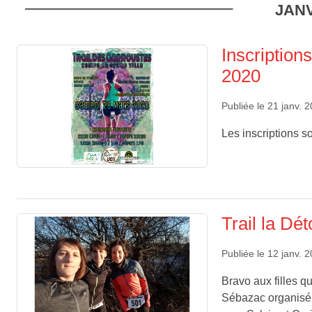
JANV
Inscription
2020
Publiée le
21 janv. 
Les inscriptions s
Trail la D
Publiée le
12 janv. 
Bravo aux filles q
Sébazac organisé