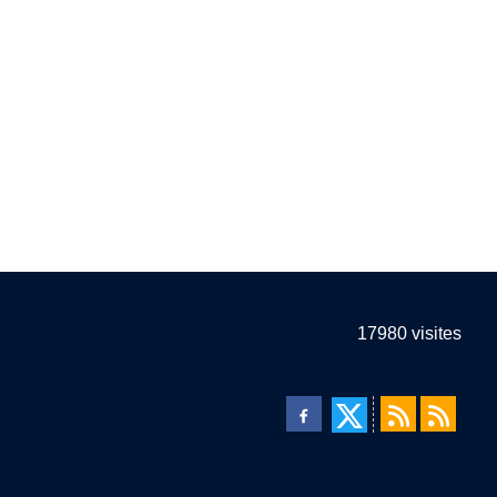
17980
visites