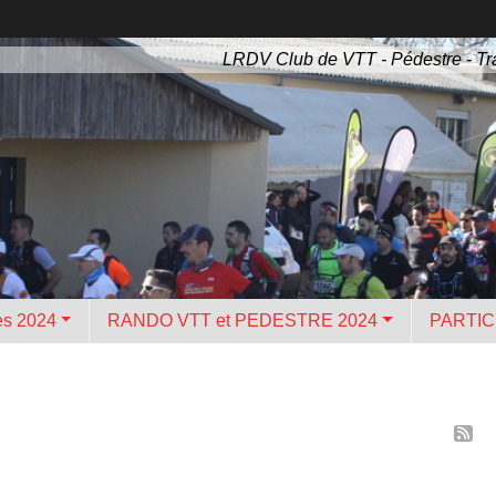
LRDV Club de VTT - Pédestre - Tra
es 2024
RANDO VTT et PEDESTRE 2024
PARTIC