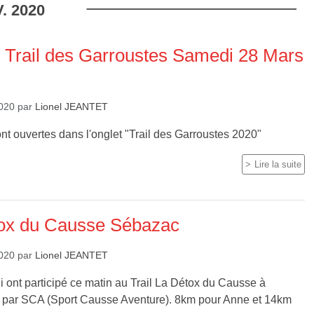
.
2020
s Trail des Garroustes Samedi 28 Mars
2020
par
Lionel JEANTET
ont ouvertes dans l'onglet "Trail des Garroustes 2020"
Lire la suite
étox du Causse Sébazac
2020
par
Lionel JEANTET
ui ont participé ce matin au Trail La Détox du Causse à
 par SCA (Sport Causse Aventure). 8km pour Anne et 14km