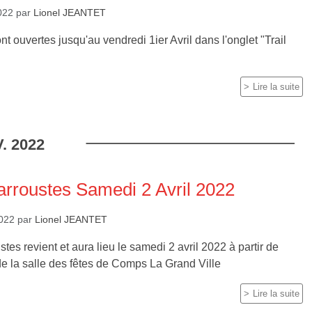
2022
par
Lionel JEANTET
nt ouvertes jusqu'au vendredi 1ier Avril dans l'onglet "Trail
Lire la suite
.
2022
arroustes Samedi 2 Avril 2022
2022
par
Lionel JEANTET
stes revient et aura lieu le samedi 2 avril 2022 à partir de
e la salle des fêtes de Comps La Grand Ville
Lire la suite