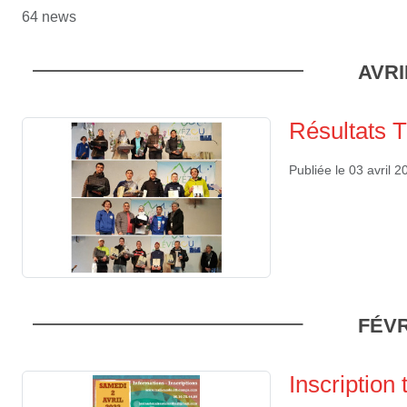
64 news
AVRI
Résultats T
Publiée le
03 avril 2
FÉVR
Inscription 