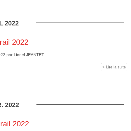
L
2022
rail 2022
022
par
Lionel JEANTET
Lire la suite
.
2022
trail 2022