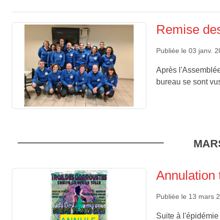
Remise de
Publiée le
03 janv. 
Après l'Assemblée
bureau se sont vu
MAR
Annulation 
Publiée le
13 mars 
Suite à l'épidémie