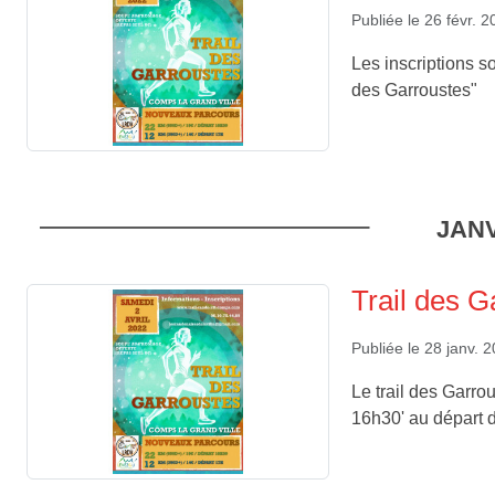
Publiée le
26 févr. 
Les inscriptions so
des Garroustes"
JANV
Trail des G
Publiée le
28 janv. 
Le trail des Garrou
16h30' au départ d