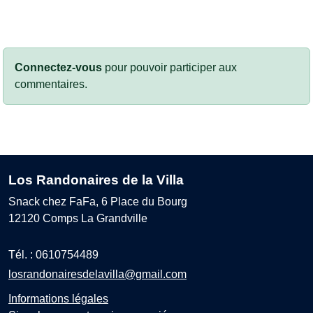
Connectez-vous
pour pouvoir participer aux
commentaires.
Los Randonaires de la Villa
Snack chez FaFa, 6 Place du Bourg
12120
Comps La Grandville
Tél. :
0610754489
losrandonairesdelavilla@gmail.com
Informations légales